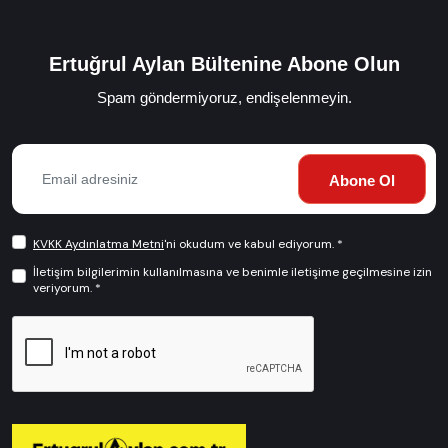
Ertuğrul Aylan Bültenine Abone Olun
Spam göndermiyoruz, endişelenmeyin.
Abone Ol
KVKK Aydınlatma Metni
'ni okudum ve kabul ediyorum. *
İletişim bilgilerimin kullanılmasına ve benimle iletişime geçilmesine izin
veriyorum. *