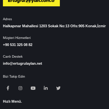
Adres
Halkapınar Mahallesi 1203 Sokak No:13 Ofis:905 Konak,İzmir
Müşteri Hizmetleri
+90 531 325 08 82
Canlı Destek
info@ertugrulaylan.net
Bizi Takip Edin
Hızlı Menü.