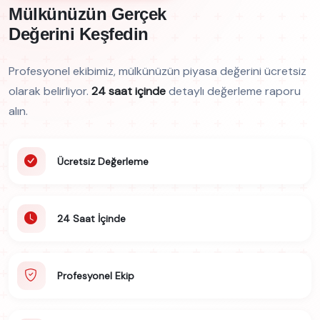
Mülkünüzün Gerçek
Değerini Keşfedin
Profesyonel ekibimiz, mülkünüzün piyasa değerini ücretsiz
olarak belirliyor.
24 saat içinde
detaylı değerleme raporu
alın.
Ücretsiz Değerleme
24 Saat İçinde
Profesyonel Ekip