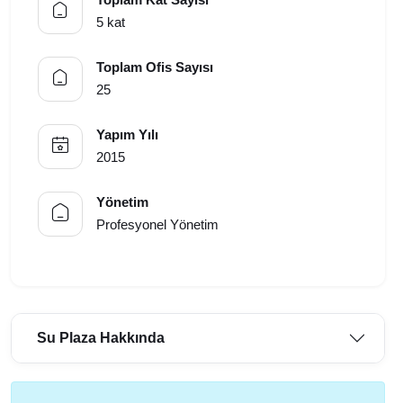
5 kat
Toplam Ofis Sayısı
25
Yapım Yılı
2015
Yönetim
Profesyonel Yönetim
Su Plaza Hakkında